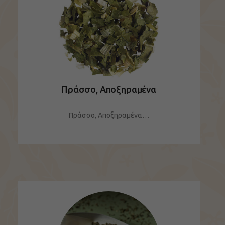
Πράσσο, Αποξηραμένα
Πράσσο, Αποξηραμένα…
ΔΕΙΤΕ ΤΟ ΠΡΟΪΟΝ