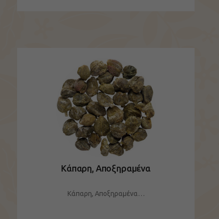
ΔΕΙΤΕ ΤΟ ΠΡΟΪΟΝ
Κάπαρη, Αποξηραμένα
Κάπαρη, Αποξηραμένα…
ΔΕΙΤΕ ΤΟ ΠΡΟΪΟΝ