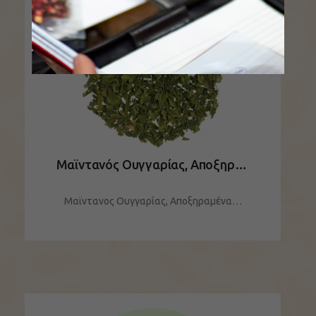
Μαϊντανός Ουγγαρίας, Αποξηραμένα
Μαϊντανος Ουγγαρίας, Αποξηραμένα…
ΔΕΙΤΕ ΤΟ ΠΡΟΪΟΝ