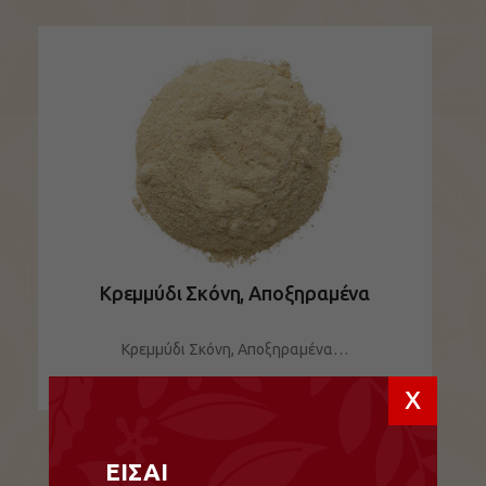
Κρεμμύδι Σκόνη, Αποξηραμένα
Κρεμμύδι Σκόνη, Αποξηραμένα…
x
ΔΕΙΤΕ ΤΟ ΠΡΟΪΟΝ
ΕΙΣΑΙ