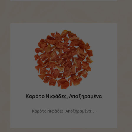
Καρότο Νιφάδες, Αποξηραμένα
Καρότο Νιφάδες, Αποξηραμένα…
ΔΕΙΤΕ ΤΟ ΠΡΟΪΟΝ