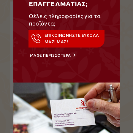
ΕΠΑΓΓΕΛΜΑΤΙΑΣ;
Θέλεις πληροφορίες για τα
προϊόντα;
ΕΠΙΚΟΙΝΩΝΗΣΤΕ ΕΥΚΟΛΑ
ΜΑΖΙ ΜΑΣ!
ΜΑΘΕ ΠΕΡΙΣΣΟΤΕΡΑ
Κρεμμύδι Φλύδα
Κρεμμύδι Φλύδα…
ΔΕΙΤΕ ΤΟ ΠΡΟΪΟΝ