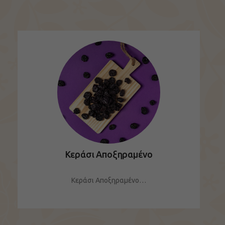
Κεράσι Αποξηραμένο
Κεράσι Αποξηραμένο…
ΔΕΙΤΕ ΤΟ ΠΡΟΪΟΝ