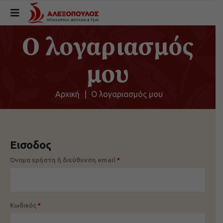
Ο λογαριασμός
μου
Αρχική
|
Ο λογαριασμός μου
Εισοδος
Όνομα χρήστη ή διεύθυνση email
*
Κωδικός
*