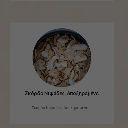
Σκόρδο Νιφάδες, Αποξηραμένα
Σκόρδο Νιφάδες, Αποξηραμένα…
ΔΕΙΤΕ ΤΟ ΠΡΟΪΟΝ