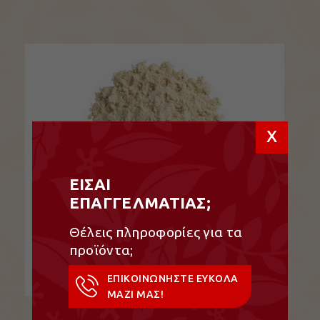
x
ΕΙΣΑΙ
ΕΠΑΓΓΕΛΜΑΤΙΑΣ;
Σκόρδο Σκόνη, Αποξηραμένα
Θέλεις πληροφορίες για τα
προϊόντα;
Σκόρδο Σκόνη, Αποξηραμένα…
ΕΠΙΚΟΙΝΩΝΗΣΤΕ ΕΥΚΟΛΑ
ΔΕΙΤΕ ΤΟ ΠΡΟΪΟΝ
ΜΑΖΙ ΜΑΣ!