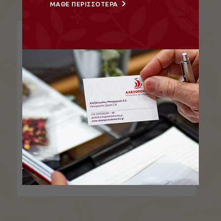
ΜΑΘΕ ΠΕΡΙΣΣΟΤΕΡΑ
Σπανάκι, Αποξηραμένα
Σπανάκι, Αποξηραμένα…
ΔΕΙΤΕ ΤΟ ΠΡΟΪΟΝ