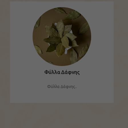
Φύλλα Δάφνης
Φύλλα Δάφνης..
ΔΕΙΤΕ ΤΟ ΠΡΟΪΟΝ