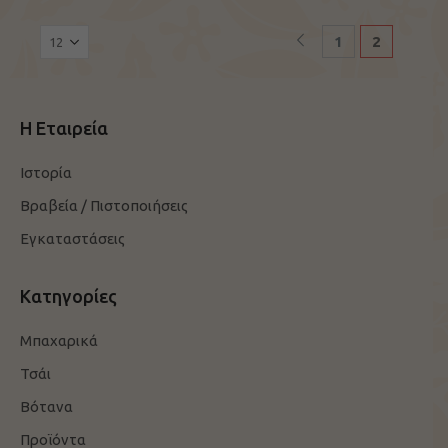
1
2
Η Εταιρεία
Ιστορία
Βραβεία / Πιστοποιήσεις
Εγκαταστάσεις
Κατηγορίες
Μπαχαρικά
Τσάι
Βότανα
Προϊόντα