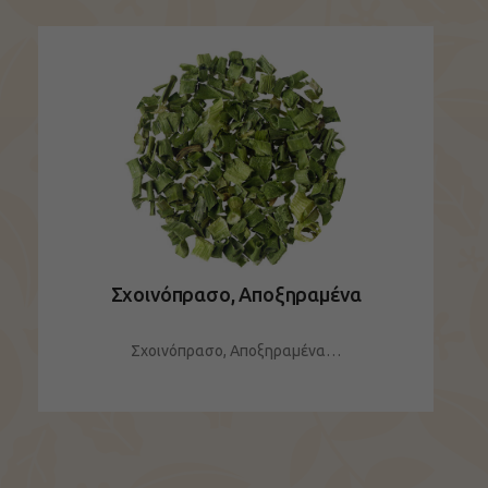
Σχοινόπρασο, Αποξηραμένα
Σχοινόπρασο, Αποξηραμένα…
ΔΕΙΤΕ ΤΟ ΠΡΟΪΟΝ