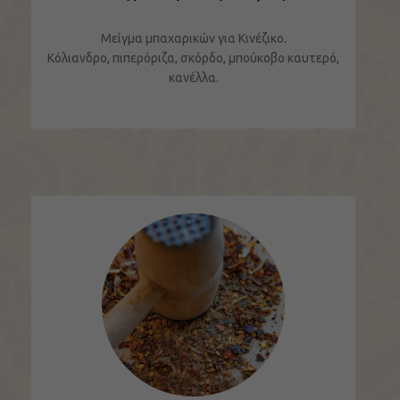
Μείγμα μπαχαρικών για Κινέζικο.
Κόλιανδρο, πιπερόριζα, σκόρδο, μπούκοβο καυτερό,
κανέλλα.
ΔΕΙΤΕ ΤΟ ΠΡΟΪΟΝ