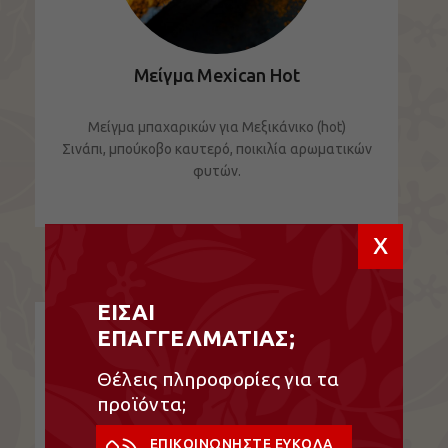
Μείγμα Mexican Hot
Μείγμα μπαχαρικών για Μεξικάνικο (hot)
Σινάπι, μπούκοβο καυτερό, ποικιλία αρωματικών
φυτών.
ΔΕΙΤΕ ΤΟ ΠΡΟΪΟΝ
x
ΕΙΣΑΙ
ΕΠΑΓΓΕΛΜΑΤΙΑΣ;
Θέλεις πληροφορίες για τα
προϊόντα;
ΕΠΙΚΟΙΝΩΝΗΣΤΕ ΕΥΚΟΛΑ