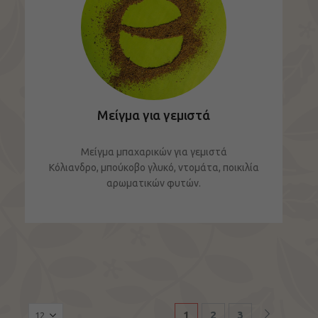
Μείγμα για γεμιστά
Μείγμα μπαχαρικών για γεμιστά
Κόλιανδρο, μπούκοβο γλυκό, ντομάτα, ποικιλία
αρωματικών φυτών.
ΔΕΙΤΕ ΤΟ ΠΡΟΪΟΝ
1
2
3