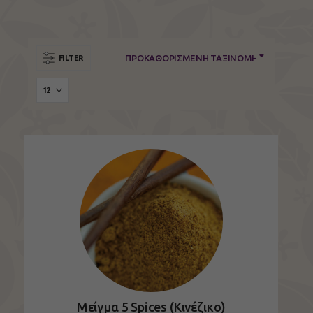
FILTER
Μείγμα 5 Spices (Κινέζικο)