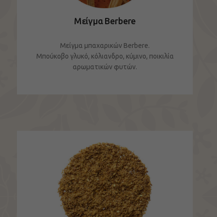
Μείγμα Berbere
Μείγμα μπαχαρικών Berbere.
Μπούκοβο γλυκό, κόλιανδρο, κύμινο, ποικιλία
αρωματικών φυτών.
ΔΕΙΤΕ ΤΟ ΠΡΟΪΟΝ