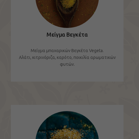
Μείγμα Βεγκέτα
Μείγμα μπαχαρικών Βεγκέτα Vegeta.
Αλάτι, κιτρινόριζα, καρότο, ποικιλία αρωματικών
φυτών.
ΔΕΙΤΕ ΤΟ ΠΡΟΪΟΝ