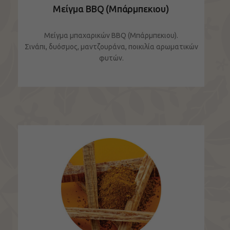
Μείγμα BBQ (Μπάρμπεκιου)
Μείγμα μπαχαρικών BBQ (Μπάρμπεκιου).
Σινάπι, δυόσμος, μαντζουράνα, ποικιλία αρωματικών
φυτών.
ΔΕΙΤΕ ΤΟ ΠΡΟΪΟΝ