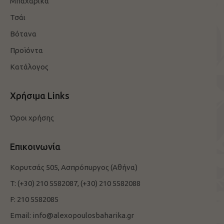
Μπαχαρικά
Τσάι
Βότανα
Προϊόντα
Κατάλογος
Χρήσιμα Links
Όροι χρήσης
Επικοινωνία
Κορυτσάς 505, Ασπρόπυργος (Αθήνα)
T:
(+30) 210 5582087,
(+30) 210 5582088
F:
210 5582085
Email:
info@alexopoulosbaharika.gr