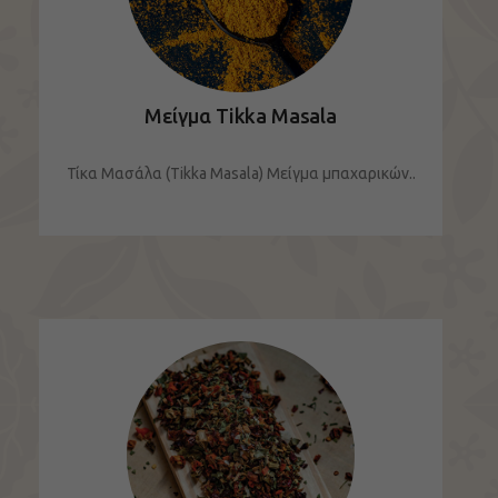
Μείγμα Tikka Masala
Τίκα Μασάλα (Tikka Masala) Μείγμα μπαχαρικών..
ΔΕΙΤΕ ΤΟ ΠΡΟΪΟΝ