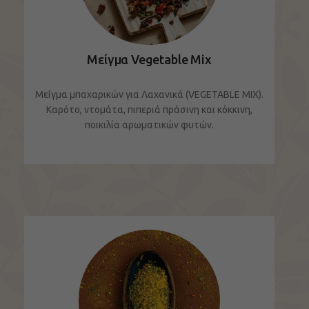
Μείγμα Vegetable Mix
Μείγμα μπαχαρικών για Λαχανικά (VEGETABLE MIX).
Καρότο, ντομάτα, πιπεριά πράσινη και κόκκινη,
ποικιλία αρωματικών φυτών.
ΔΕΙΤΕ ΤΟ ΠΡΟΪΟΝ