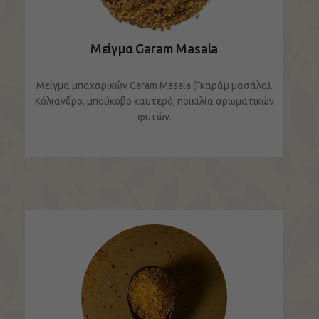
Μείγμα Garam Masala
Μείγμα μπαχαρικών Garam Masala (Γκαράμ μασάλα).
Κόλιανδρο, μπούκοβο καυτερό, ποικιλία αρωματικών
φυτών.
ΔΕΙΤΕ ΤΟ ΠΡΟΪΟΝ