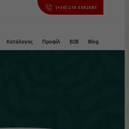
(+30) 210 5582087
Κατάλογος
Προφίλ
B2B
Blog