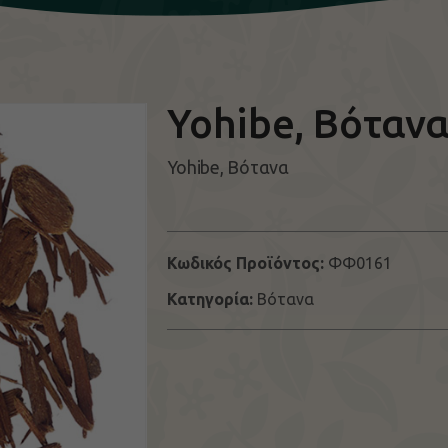
Yohibe, Βόταν
Yohibe, Βότανα
Κωδικός Προϊόντος:
ΦΦ0161
Κατηγορία:
Βότανα