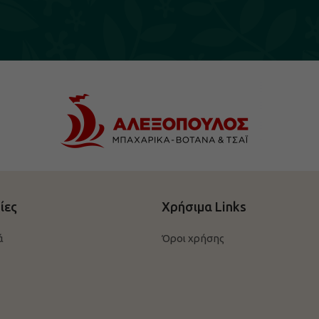
ίες
Χρήσιμα Links
ά
Όροι χρήσης