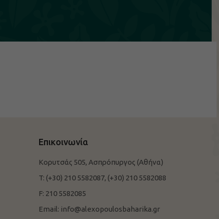
Επικοινωνία
Κορυτσάς 505, Ασπρόπυργος (Αθήνα)
T:
(+30) 210 5582087,
(+30) 210 5582088
F:
210 5582085
Email:
info@alexopoulosbaharika.gr