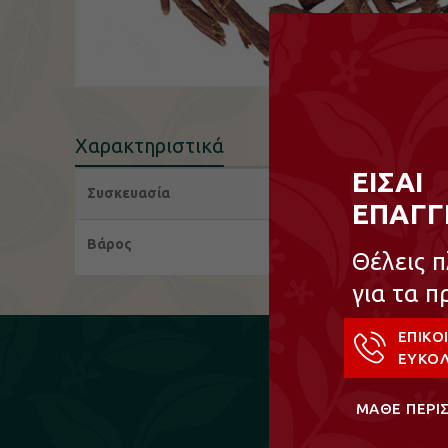
Χαρακτηριστικά
ΕΙΣΑΙ
Συσκευασία
ΕΠΑΓΓ
Βάρος
Θέλεις 
για τα π
ΕΠΙΚΟ
ΕΥΚΟΛ
ΜΑΘΕ ΠΕΡΙ