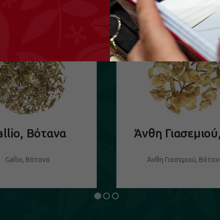
allio, Βότανα
Gallio, Βότανα
Άνθη Γιασεμιού, Βότα
ΔΕΙΤΕ ΤΟ ΠΡΟΪΟΝ
ΔΕΙΤΕ ΤΟ ΠΡΟΪΟΝ