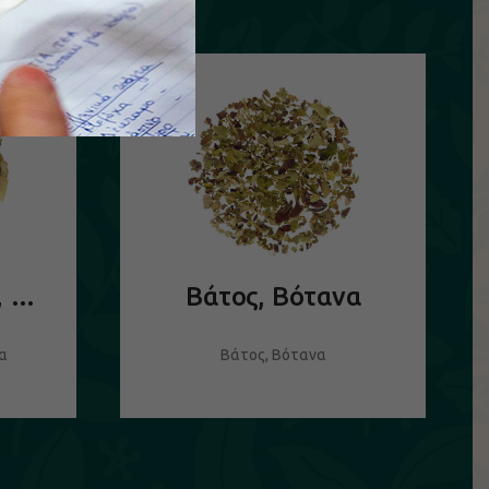
Άνθη Γιασεμιού, Βότανα
Βάτος, Βότανα
να
Βάτος, Βότανα
ΔΕΙΤΕ ΤΟ ΠΡΟΪΟΝ