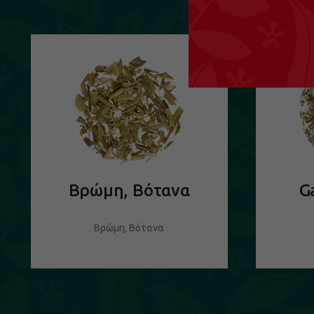
Βρώμη, Βότανα
G
Βρώμη, Βότανα
ΔΕΙΤΕ ΤΟ ΠΡΟΪΟΝ