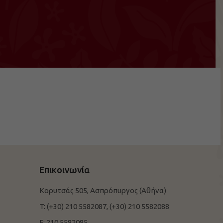
Επικοινωνία
Κορυτσάς 505, Ασπρόπυργος (Αθήνα)
T:
(+30) 210 5582087,
(+30) 210 5582088
F:
210 5582085