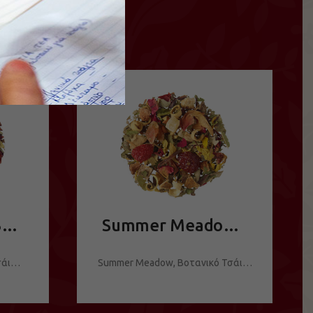
Μπανάνα Flip, Βοτανικό Τσάι
Summer Meadow, Βοτανικό Τσάι
Τσάι…
Summer Meadow, Βοτανικό Τσάι…
ΔΕΙΤΕ ΤΟ ΠΡΟΪΟΝ