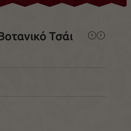
 Βοτανικό Τσάι