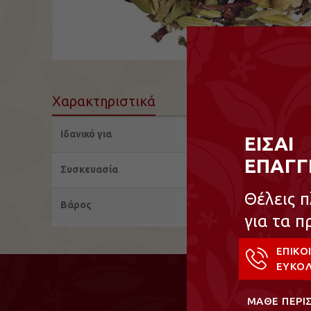
Χαρακτηριστικά
Ιδανικό για
ΕΙΣΑΙ
ΕΠΑΓΓ
Συσκευασία
Θέλεις 
Βάρος
για τα π
ΕΠΙΚΟ
ΕΥΚΟΛ
ΜΑΘΕ ΠΕΡΙ