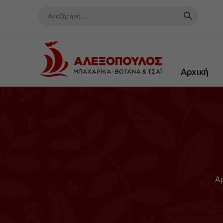
Αρχική
Α