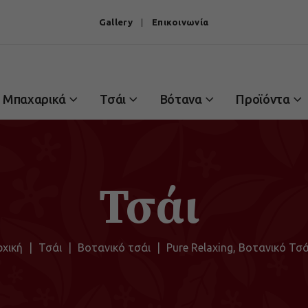
Gallery
Επικοινωνία
Μπαχαρικά
Τσάι
Βότανα
Προϊόντα
Τσάι
ρχική
|
Τσάι
|
Βοτανικό τσάι
|
Pure Relaxing, Βοτανικό Τσά