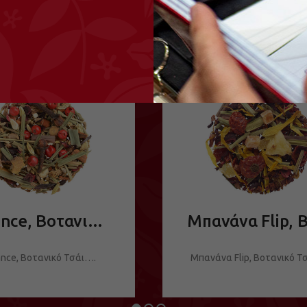
Σχετικά προϊόντα
Balance, Βοτανικό Τσάι
ance, Βοτανικό Τσάι….
Μπανάνα Flip, Βοτανικό 
ΔΕΙΤΕ ΤΟ ΠΡΟΪΟΝ
ΔΕΙΤΕ ΤΟ ΠΡΟΪΟΝ