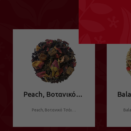
Peach, Βοτανικό Τσάι
Peach, Βοτανικό Τσάι…
Bal
ΔΕΙΤΕ ΤΟ ΠΡΟΪΟΝ