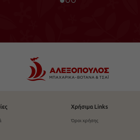
ίες
Χρήσιμα Links
ά
Όροι χρήσης